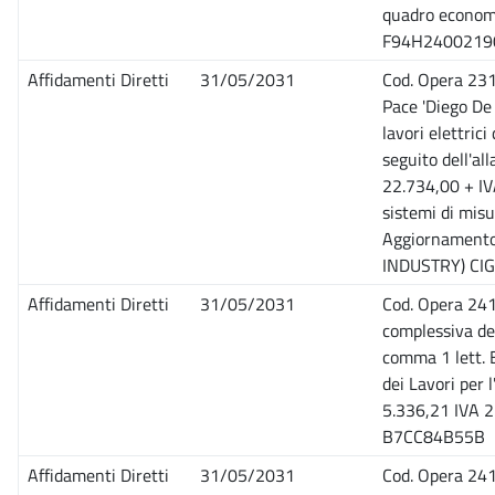
quadro economi
F94H2400219
Affidamenti Diretti
31/05/2031
Cod. Opera 231
Pace 'Diego De
lavori elettric
seguito dell'al
22.734,00 + IVA
sistemi di mis
Aggiornamento
INDUSTRY) CI
Affidamenti Diretti
31/05/2031
Cod. Opera 241
complessiva del
comma 1 lett. B
dei Lavori per 
5.336,21 IVA 
B7CC84B55B
Affidamenti Diretti
31/05/2031
Cod. Opera 241