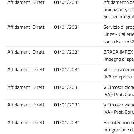
Affidamenti Diretti
01/01/2031
Affidamento del
produzione, st
Servizi Integr
Affidamenti Diretti
01/01/2031
Servizio di pro
Lines - Galleri
spesa Euro 3.
Affidamenti Diretti
01/01/2031
BRADA IMPEX SR
Impegno di spe
Affidamenti Diretti
01/01/2031
VI Circoscrizi
(IVA compresa)
Affidamenti Diretti
01/01/2031
V Circoscrizio
IVA)) Prot. Co
Affidamenti Diretti
01/01/2031
V Circoscrizio
IVA)) Prot. Co
Affidamenti Diretti
01/01/2031
Bicentenario de
integrazione de