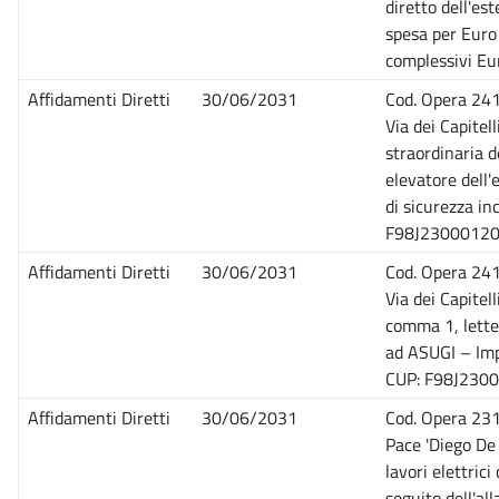
diretto dell'es
spesa per Euro
complessivi Eu
Affidamenti Diretti
30/06/2031
Cod. Opera 241
Via dei Capitel
straordinaria d
elevatore dell'
di sicurezza i
F98J23000120
Affidamenti Diretti
30/06/2031
Cod. Opera 241
Via dei Capitel
comma 1, letter
ad ASUGI – Imp
CUP: F98J230
Affidamenti Diretti
30/06/2031
Cod. Opera 231
Pace 'Diego De
lavori elettric
seguito dell'al