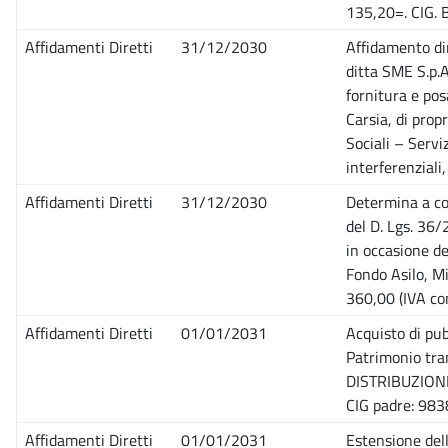
135,20=. CIG.
Affidamenti Diretti
31/12/2030
Affidamento dir
ditta SME S.p.
fornitura e pos
Carsia, di prop
Sociali – Servi
interferenziali
Affidamenti Diretti
31/12/2030
Determina a con
del D. Lgs. 36/
in occasione de
Fondo Asilo, Mi
360,00 (IVA co
Affidamenti Diretti
01/01/2031
Acquisto di pub
Patrimonio tra
DISTRIBUZIONE S
CIG padre: 98
Affidamenti Diretti
01/01/2031
Estensione del