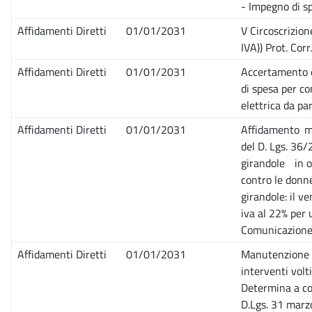
- Impegno di s
Affidamenti Diretti
01/01/2031
V Circoscrizio
IVA)) Prot. Co
Affidamenti Diretti
01/01/2031
Accertamento d
di spesa per co
elettrica da p
Affidamenti Diretti
01/01/2031
Affidamento me
del D. Lgs. 36/
girandole in o
contro le donn
girandole: il v
iva al 22% per 
Comunicazio
Affidamenti Diretti
01/01/2031
Manutenzione e 
interventi vol
Determina a con
D.Lgs. 31 marzo