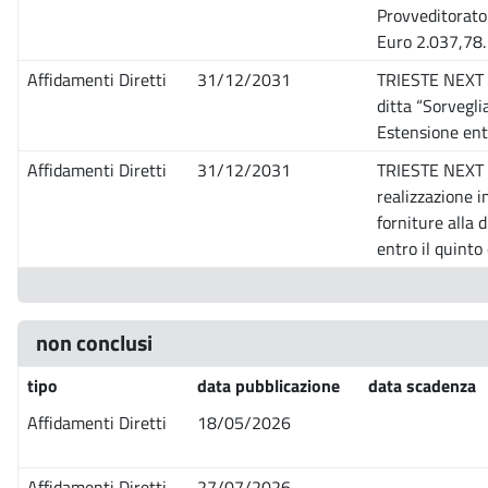
Provveditorato
Euro 2.037,78.
Affidamenti Diretti
31/12/2031
TRIESTE NEXT 2
ditta “Sorvegl
Estensione entr
Affidamenti Diretti
31/12/2031
TRIESTE NEXT 2
realizzazione i
forniture alla 
entro il quinto
non conclusi
tipo
data pubblicazione
data scadenza
Affidamenti Diretti
18/05/2026
Affidamenti Diretti
27/07/2026