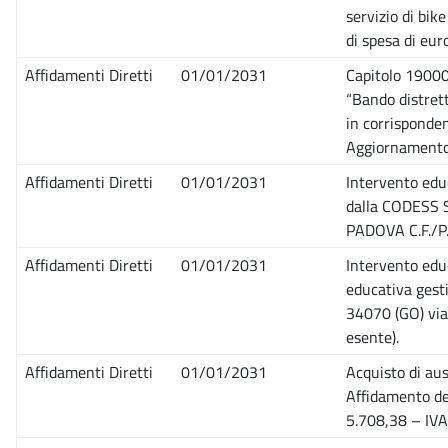
servizio di bik
di spesa di eu
Affidamenti Diretti
01/01/2031
Capitolo 190007
“Bando distrett
in corrispondenz
Aggiornamento
Affidamenti Diretti
01/01/2031
Intervento edu
dalla CODESS S
PADOVA C.F./P.
Affidamenti Diretti
01/01/2031
Intervento educ
educativa gesti
34070 (GO) via
esente).
Affidamenti Diretti
01/01/2031
Acquisto di aus
Affidamento del
5.708,38 – IVA 