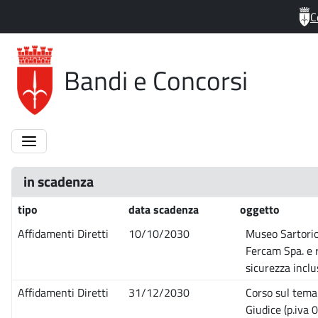
C
Bandi e Concorsi
in scadenza
tipo
data scadenza
oggetto
Affidamenti Diretti
10/10/2030
Museo Sartorio
Fercam Spa. e r
sicurezza inclus
Affidamenti Diretti
31/12/2030
Corso sul tema 
Giudice (p.iva