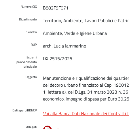
Numero CIG
B882F9F071
Dipartimento
Territorio, Ambiente, Lavori Pubblici e Patr
Servizio
Ambiente, Verde e Igiene Urbana
RUP
arch. Lucia Iammarino
Estremi
DX 2515/2025
provvedimento
principale
Oggetto
Manutenzione e riqualificazione dei quartier
del decoro urbano finanziato al Cap. 190012
1, lettera a), del D.Lgs. 31 marzo 2023 n. 36 
economico. Impegno di spesa per Euro 39.2
Dati aperti BDNCP
Vai alla Banca Dati Nazionale dei Contratti 
Allegati