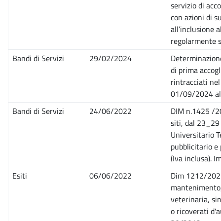
servizio di acc
con azioni di 
all’inclusione a
regolarmente s
Bandi di Servizi
29/02/2024
Determinazione
di prima accog
rintracciati nel
01/09/2024 a
Bandi di Servizi
24/06/2022
DIM n.1425 /202
siti, dal 23_2
Universitario T
pubblicitario e
(Iva inclusa). 
Esiti
06/06/2022
Dim 1212/2022 -
mantenimento, 
veterinaria, si
o ricoverati d'