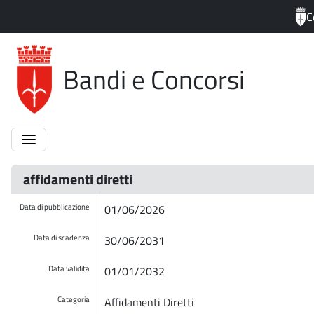
C
Bandi e Concorsi
affidamenti diretti
Data di pubblicazione
01/06/2026
Data di scadenza
30/06/2031
Data validità
01/01/2032
Categoria
Affidamenti Diretti