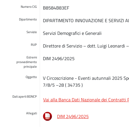
Numero CIG
B8584B83EF
Dipartimento
DIPARTIMENTO INNOVAZIONE E SERVIZI A
Servizio
Servizi Demografici e Generali
RUP
Direttore di Servizio – dott. Luigi Leonardi
Estremi
DIM 2496/2025
provvedimento
principale
Oggetto
V Circoscrizione - Eventi autunnali 2025 S
7/8/5 –28 ( 34735 )
Dati aperti BDNCP
Vai alla Banca Dati Nazionale dei Contratti 
Allegati
DIM 2496/2025