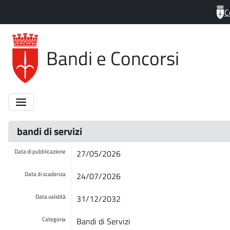
C
Bandi e Concorsi
bandi di servizi
Data di pubblicazione
27/05/2026
Data di scadenza
24/07/2026
Data validità
31/12/2032
Categoria
Bandi di Servizi