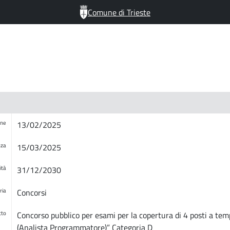
Comune di Trieste
one
13/02/2025
nza
15/03/2025
ità
31/12/2030
ria
Concorsi
tto
Concorso pubblico per esami per la copertura di 4 posti a tem
(Analista Programmatore)” Categoria D