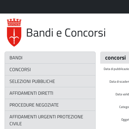
Bandi e Concorsi
concorsi
BANDI
CONCORSI
Data di pubblicazi
SELEZIONI PUBBLICHE
Data di scade
AFFIDAMENTI DIRETTI
Data valid
PROCEDURE NEGOZIATE
Catego
AFFIDAMENTI URGENTI PROTEZIONE
Ogge
CIVILE