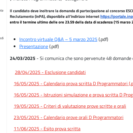
Il candidato deve inoltrare la domanda di partecipazione al concorso 
ote
Reclutamento (inPA)
, disponibile all’indirizzo internet
https://portale.inp
entro il termine ultimo
delle ore 23.59 della data di scadenza (15 marzo 2
edi
Incontro virtuale Q&A – 5 marzo 2025
(.pdf)
Presentazione
(.pdf)
24/03/2025
- Si comunica che sono pervenute 48 domande di
28/04/2025 - Esclusione candidati
16/05/2025 - Calendario prova scritta D Programmatori (.p
16/05/2025 - Istruzioni simulazione e prova scritta D Prog
19/05/2025 - Criteri di valutazione prove scritte e orali
23/05/2025 - Calendario prove orali D Programmatori
11/06/2025 - Esito prova scritta