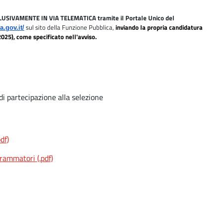
ESCLUSIVAMENTE IN VIA TELEMATICA tramite il
Portale Unico del
sul sito della Funzione Pubblica,
inviando la propria candidatura
a.gov.it/
025), come specificato nell'avviso.
 partecipazione alla selezione
df)
rammatori (.pdf)