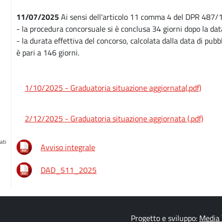
11/07/2025
Ai sensi dell'articolo 11 comma 4 del DPR 487/
- la procedura concorsuale si è conclusa 34 giorni dopo la data
- la durata effettiva del concorso, calcolata dalla data di pubb
è pari a 146 giorni.
1/10/2025 - Graduatoria situazione aggiornata(.pdf)
2/12/2025 - Graduatoria situazione aggiornata (.pdf)
ati
Avviso integrale
DAD_511_2025
Progetto e sviluppo:
Media 