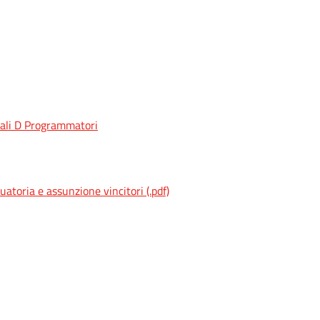
rali D Programmatori
oria e assunzione vincitori (.pdf)