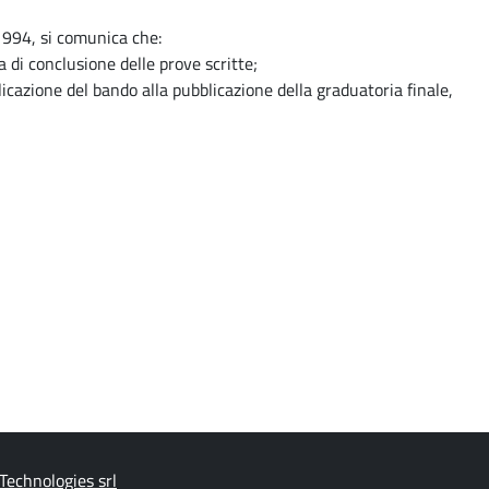
1994, si comunica che:
 di conclusione delle prove scritte;
licazione del bando alla pubblicazione della graduatoria finale,
Technologies srl