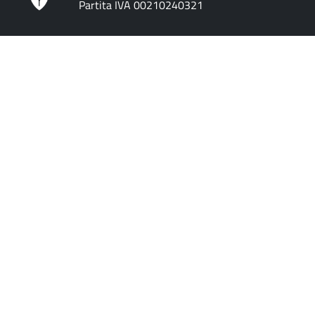
Partita IVA 00210240321