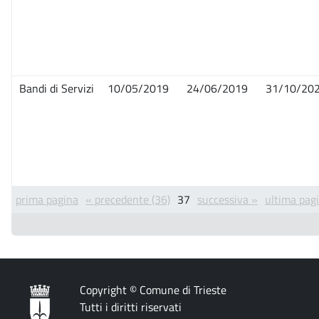
Bandi di Servizi
10/05/2019
24/06/2019
31/10/20
prima pagina
« precedente (36)
37
successiva »
ultima pagi
Copyright © Comune di Trieste
Tutti i diritti riservati