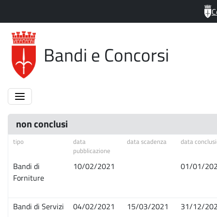
C
Bandi e Concorsi
non conclusi
tipo
data
data scadenza
data conclus
pubblicazione
Bandi di
10/02/2021
01/01/20
Forniture
Bandi di Servizi
04/02/2021
15/03/2021
31/12/20