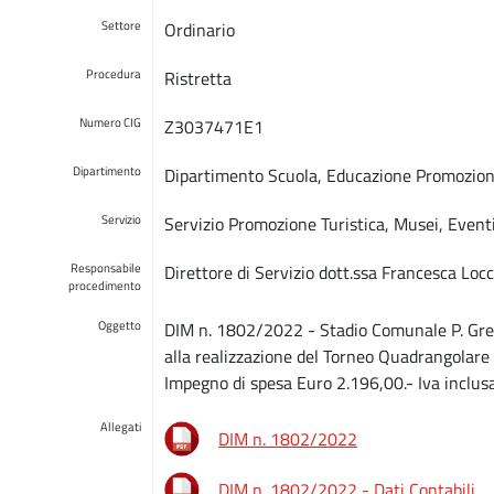
Settore
Ordinario
Procedura
Ristretta
Numero CIG
Z3037471E1
Dipartimento
Dipartimento Scuola, Educazione Promozione
Servizio
Servizio Promozione Turistica, Musei, Eventi
Responsabile
Direttore di Servizio dott.ssa Francesca Locc
procedimento
Oggetto
DIM n. 1802/2022 - Stadio Comunale P. Grezar
alla realizzazione del Torneo Quadrangolare 
Impegno di spesa Euro 2.196,00.- Iva inclus
Allegati
DIM n. 1802/2022
DIM n. 1802/2022 - Dati Contabili