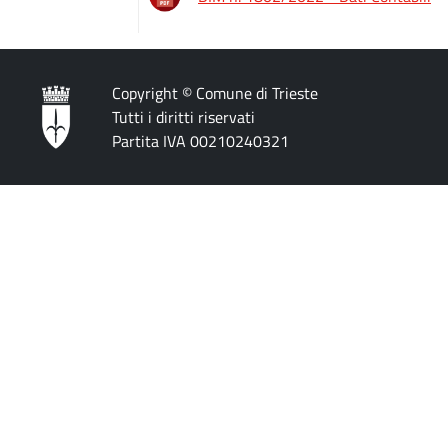
Copyright © Comune di Trieste
Tutti i diritti riservati
Partita IVA 00210240321