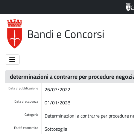
C
Bandi e Concorsi
determinazioni a contrarre per procedure negozi
Data di pubblicazione
26/07/2022
Data di scadenza
01/01/2028
Categoria
Determinazioni a contrarre per procedure n
Entità economica
Sottosoglia