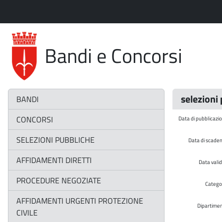
Bandi e Concorsi
selezioni
BANDI
CONCORSI
Data di pubblicazi
SELEZIONI PUBBLICHE
Data di scade
AFFIDAMENTI DIRETTI
Data valid
PROCEDURE NEGOZIATE
Catego
AFFIDAMENTI URGENTI PROTEZIONE
Dipartime
CIVILE