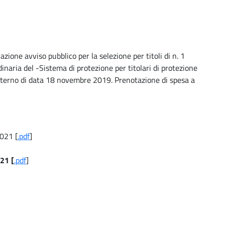
one avviso pubblico per la selezione per titoli di n. 1
inaria del -Sistema di protezione per titolari di protezione
'Interno di data 18 novembre 2019. Prenotazione di spesa a
2021 [
.pdf
]
21 [
.pdf
]