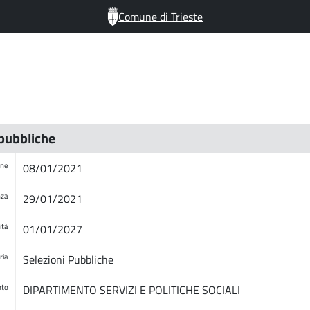
Comune di Trieste
 pubbliche
one
08/01/2021
nza
29/01/2021
ità
01/01/2027
ria
Selezioni Pubbliche
nto
DIPARTIMENTO SERVIZI E POLITICHE SOCIALI