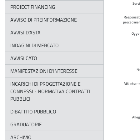
Servi
PROJECT FINANCING
Responsab
AVVISO DI PREINFORMAZIONE
procedime
AVVISI D'ASTA
Ogge
INDAGINI DI MERCATO
AVVISI CATO
MANIFESTAZIONI D'INTERESSE
N
INCARICHI DI PROGETTAZIONE E
Atti interm
CONNESSI - NORMATIVA CONTRATTI
PUBBLICI
DIBATTITO PUBBLICO
Alleg
GRADUATORIE
ARCHIVIO