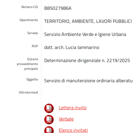
Numero CIG
B85027986A
Dipartimento
TERRITORIO, AMBIENTE, LAVORI PUBBLICI
Servizio
Servizio Ambiente Verde e Igiene Urbana
RUP
dott. arch. Lucia Iammarino
Estremi
Determinazione dirigenziale n. 2219/2025
provvedimento
principale
Oggetto
Servizio di manutenzione ordinaria alberatur
Atti intermedi
Lettera invito
Verbale
Elenco invitati