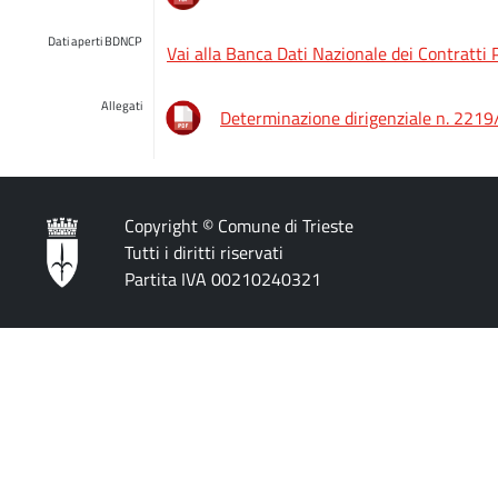
Dati aperti BDNCP
Vai alla Banca Dati Nazionale dei Contratti 
Allegati
Determinazione dirigenziale n. 221
Copyright © Comune di Trieste
Tutti i diritti riservati
Partita IVA 00210240321