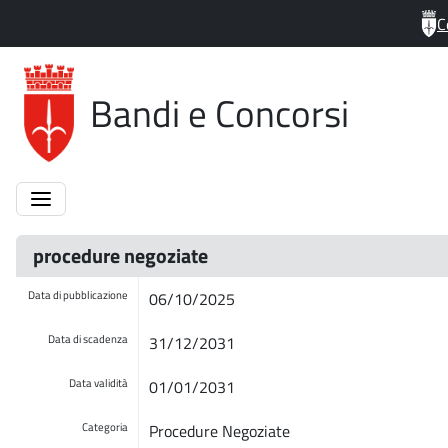
C
Bandi e Concorsi
procedure negoziate
Data di pubblicazione
06/10/2025
Data di scadenza
31/12/2031
Data validità
01/01/2031
Categoria
Procedure Negoziate