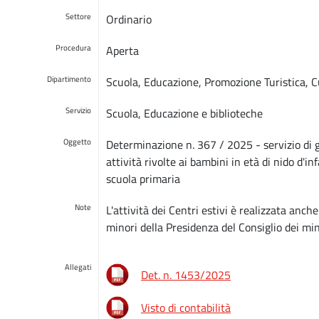
Settore
Ordinario
Procedura
Aperta
Dipartimento
Scuola, Educazione, Promozione Turistica, C
Servizio
Scuola, Educazione e biblioteche
Oggetto
Determinazione n. 367 / 2025 - servizio di ge
attività rivolte ai bambini in età di nido d'in
scuola primaria
Note
L'attività dei Centri estivi è realizzata anch
minori della Presidenza del Consiglio dei min
Allegati
Det. n. 1453/2025
Visto di contabilità