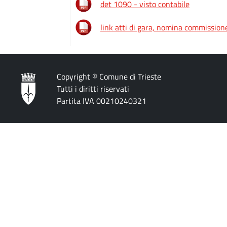
det 1090 - visto contabile
link atti di gara, nomina commission
Copyright © Comune di Trieste
Tutti i diritti riservati
Partita IVA 00210240321