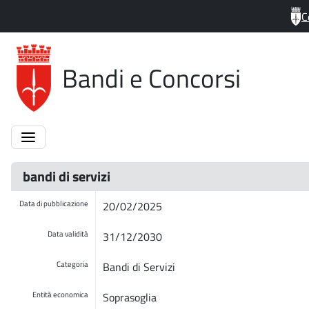
C
Bandi e Concorsi
bandi di servizi
Data di pubblicazione
20/02/2025
Data validità
31/12/2030
Categoria
Bandi di Servizi
Entità economica
Soprasoglia