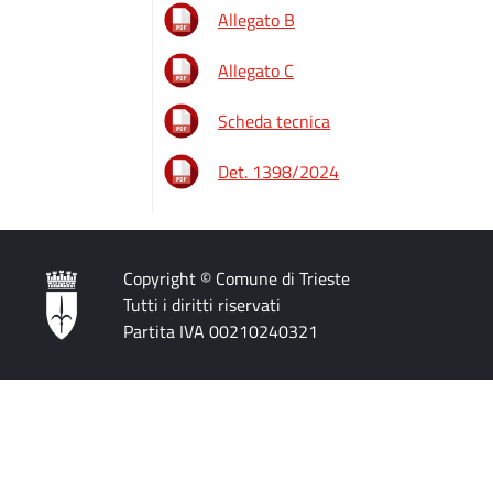
Allegato B
Allegato C
Scheda tecnica
Det. 1398/2024
Copyright © Comune di Trieste
Tutti i diritti riservati
Partita IVA 00210240321