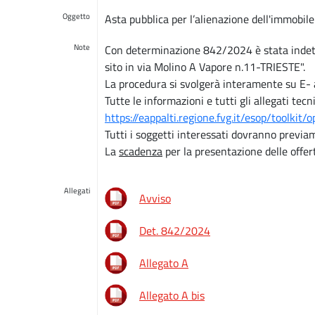
Oggetto
Asta pubblica per l’alienazione dell'immob
Note
Con determinazione 842/2024 è stata indetta
sito in via Molino A Vapore n.11-TRIESTE".
La procedura si svolgerà interamente su E- a
Tutte le informazioni e tutti gli allegati tec
https://eappalti.regione.fvg.it/esop/toolkit
Tutti i soggetti interessati dovranno previam
La
scadenza
per la presentazione delle offer
Allegati
Avviso
Det. 842/2024
Allegato A
Allegato A bis