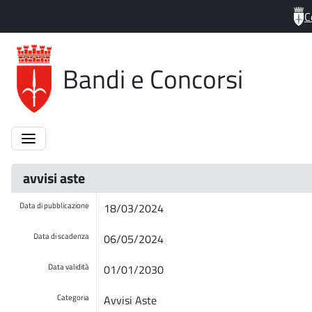
C
Bandi e Concorsi
avvisi aste
Data di pubblicazione
18/03/2024
Data di scadenza
06/05/2024
Data validità
01/01/2030
Categoria
Avvisi Aste