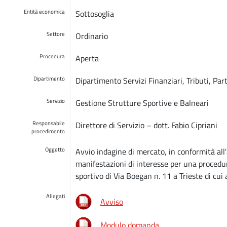
Entità economica
Sottosoglia
Settore
Ordinario
Procedura
Aperta
Dipartimento
Dipartimento Servizi Finanziari, Tributi, Pa
Servizio
Gestione Strutture Sportive e Balneari
Responsabile
Direttore di Servizio – dott. Fabio Cipriani
procedimento
Oggetto
Avvio indagine di mercato, in conformità all'a
manifestazioni di interesse per una procedu
sportivo di Via Boegan n. 11 a Trieste di cui
Allegati
Avviso
Modulo domanda